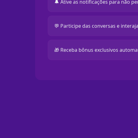
🔔 Ative as notificações para não p
💬 Participe das conversas e interaj
🎁 Receba bônus exclusivos autom