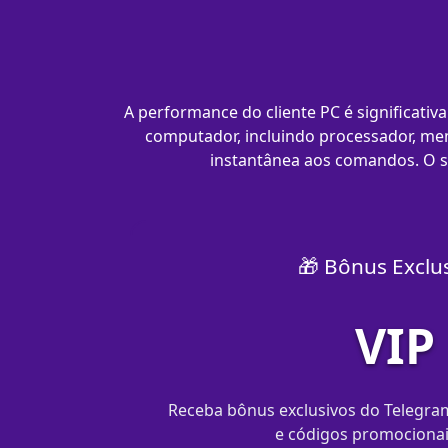
A performance do cliente PC é significativ
computador, incluindo processador, mem
instantânea aos comandos. O s
🎁 Bônus Exclu
VIP
Receba bônus exclusivos do Telegra
e códigos promocionai