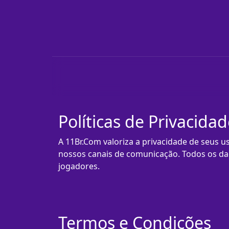
Políticas de Privacida
A 11Br.Com valoriza a privacidade de seus 
nossos canais de comunicação. Todos os dad
jogadores.
Termos e Condições