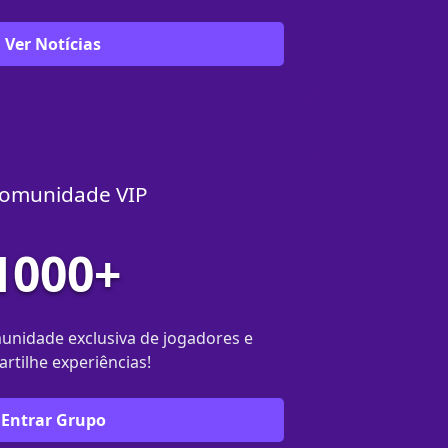
Ver Notícias
Comunidade VIP
1000+
unidade exclusiva de jogadores e
rtilhe experiências!
Entrar Grupo