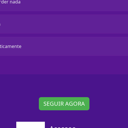
erder nada
a
aticamente
SEGUIR AGORA