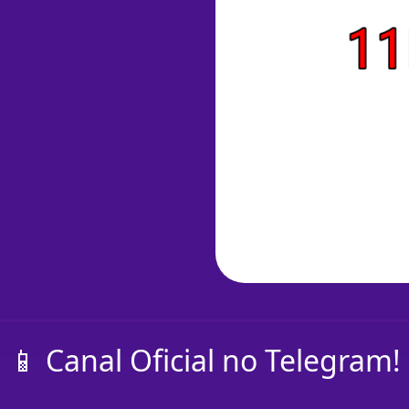
📱 Canal Oficial no Telegram!