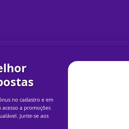
elhor
postas
ônus no cadastro e em
m acesso a promoções
ualável. Junte-se aos