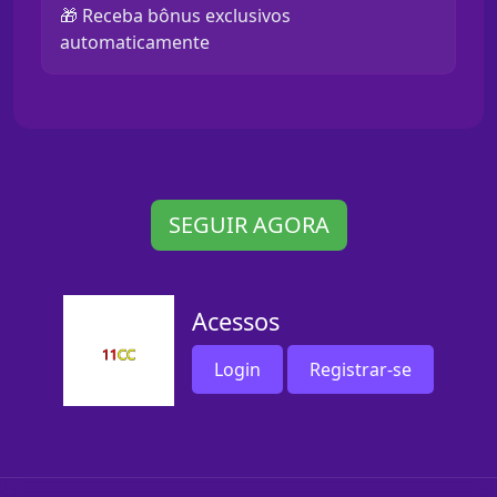
🎁 Receba bônus exclusivos
automaticamente
SEGUIR AGORA
Acessos
Login
Registrar-se