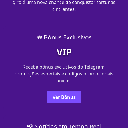
giro é uma nova chance de conquistar fortunas
cintilantes!
🎁 Bônus Exclusivos
VIP
Receba bônus exclusivos do Telegram,
promoções especiais e códigos promocionais
únicos!
Ver Bônus
📢 Notícias em Tempo Real