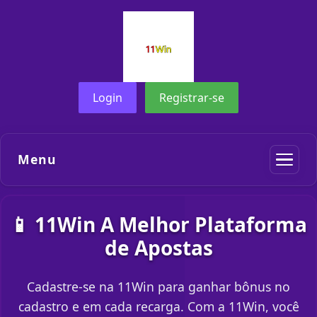
Login
Registrar-se
Menu
📱 11Win A Melhor Plataforma
de Apostas
Cadastre-se na 11Win para ganhar bônus no
cadastro e em cada recarga. Com a 11Win, você