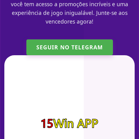
você tem acesso a promoções incríveis e uma
experiência de jogo inigualável. Junte-se aos
vencedores agora!
SEGUIR NO TELEGRAM