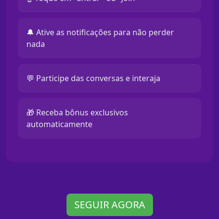
🔔 Ative as notificações para não perder
nada
💬 Participe das conversas e interaja
🎁 Receba bônus exclusivos
automaticamente
SEGUIR AGORA