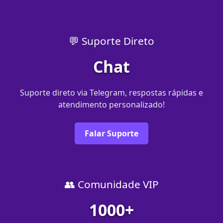
💬 Suporte Direto
Chat
Suporte direto via Telegram, respostas rápidas e
atendimento personalizado!
Falar Suporte
👥 Comunidade VIP
1000+