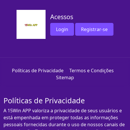
Acessos
Login
Registrar-se
Políticas de Privacidade
Termos e Condições
Sitemap
Políticas de Privacidade
A 15Win APP valoriza a privacidade de seus usuários e
está empenhada em proteger todas as informações
pessoais fornecidas durante o uso de nossos canais de