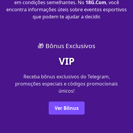
em condições semelhantes. No
18G.Com
, você
encontra informações úteis sobre eventos esportivos
que podem te ajudar a decidir.
🎁 Bônus Exclusivos
VIP
Receba bônus exclusivos do Telegram,
promoções especiais e códigos promocionais
únicos!
Ver Bônus