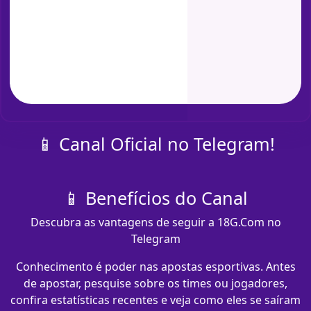
📱 Canal Oficial no Telegram!
📱 Benefícios do Canal
Descubra as vantagens de seguir a 18G.Com no
Telegram
Conhecimento é poder nas apostas esportivas. Antes
de apostar, pesquise sobre os times ou jogadores,
confira estatísticas recentes e veja como eles se saíram