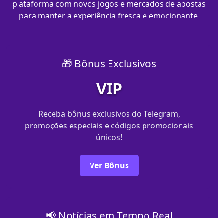
plataforma com novos jogos e mercados de apostas
para manter a experiência fresca e emocionante.
🎁 Bônus Exclusivos
VIP
Receba bônus exclusivos do Telegram,
promoções especiais e códigos promocionais
únicos!
Ver Bônus
📢 Notícias em Tempo Real