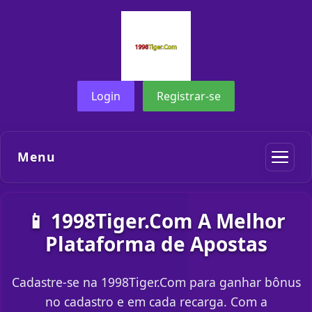
Login
Registrar-se
Menu
📱 1998Tiger.Com A Melhor
Plataforma de Apostas
Cadastre-se na 1998Tiger.Com para ganhar bônus
no cadastro e em cada recarga. Com a