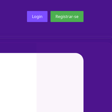
Login
Registrar-se