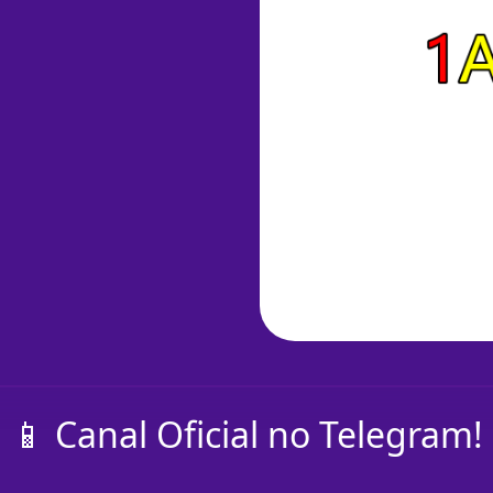
📱 Canal Oficial no Telegram!