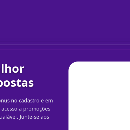
lhor
postas
ônus no cadastro e em
m acesso a promoções
ualável. Junte-se aos