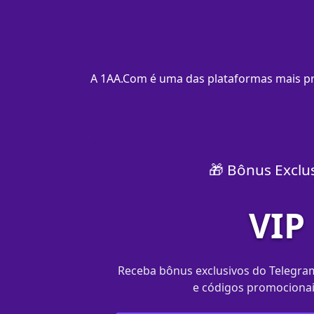
A 1AA.Com é uma das plataformas mais pre
🎁 Bônus Exclu
VIP
Receba bônus exclusivos do Telegra
e códigos promocionai