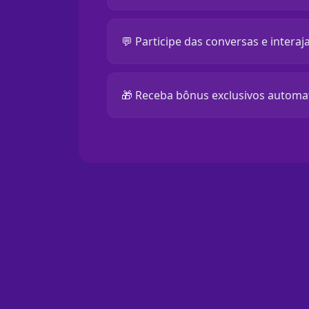
💬 Participe das conversas e interaj
🎁 Receba bônus exclusivos autom