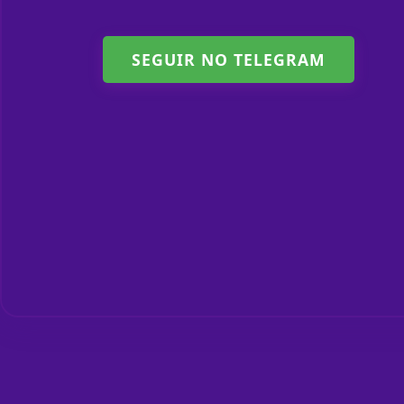
SEGUIR NO TELEGRAM