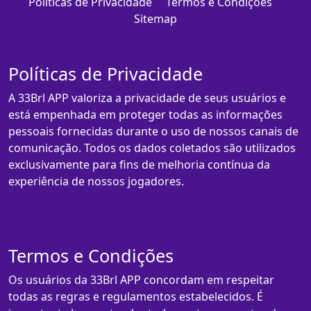
Políticas de Privacidade
Termos e Condições
Sitemap
Políticas de Privacidade
A 33Brl APP valoriza a privacidade de seus usuários e
está empenhada em proteger todas as informações
pessoais fornecidas durante o uso de nossos canais de
comunicação. Todos os dados coletados são utilizados
exclusivamente para fins de melhoria contínua da
experiência de nossos jogadores.
Termos e Condições
Os usuários da 33Brl APP concordam em respeitar
todas as regras e regulamentos estabelecidos. É