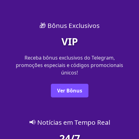
🎁 Bônus Exclusivos
VIP
Receba bônus exclusivos do Telegram,
promoções especiais e códigos promocionais
únicos!
Ver Bônus
📢 Notícias em Tempo Real
24/7