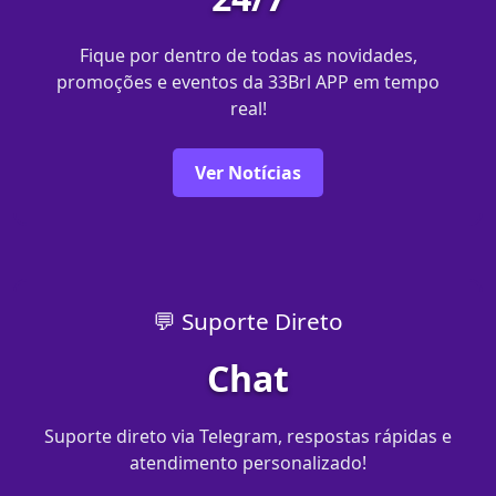
Fique por dentro de todas as novidades,
promoções e eventos da 33Brl APP em tempo
real!
Ver Notícias
💬 Suporte Direto
Chat
Suporte direto via Telegram, respostas rápidas e
atendimento personalizado!