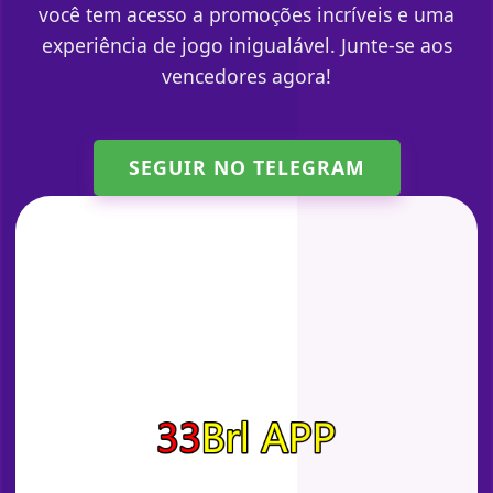
você tem acesso a promoções incríveis e uma
experiência de jogo inigualável. Junte-se aos
vencedores agora!
SEGUIR NO TELEGRAM