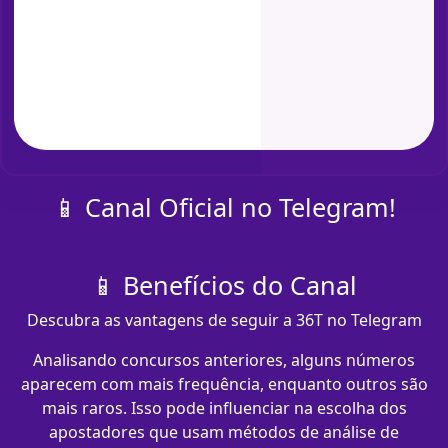
📱 Canal Oficial no Telegram!
📱 Benefícios do Canal
Descubra as vantagens de seguir a 36T no Telegram
Analisando concursos anteriores, alguns números
aparecem com mais frequência, enquanto outros são
mais raros. Isso pode influenciar na escolha dos
apostadores que usam métodos de análise de