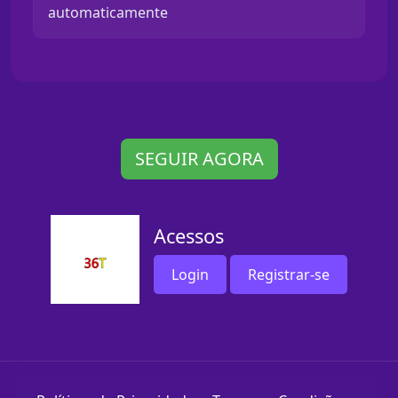
automaticamente
SEGUIR AGORA
Acessos
Login
Registrar-se