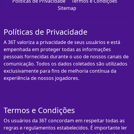
Políticas de Privacidade
Termos e Condições
Sitemap
Políticas de Privacidade
A 36T valoriza a privacidade de seus usuários e está
empenhada em proteger todas as informações
pessoais fornecidas durante o uso de nossos canais de
comunicação. Todos os dados coletados são utilizados
exclusivamente para fins de melhoria contínua da
experiência de nossos jogadores.
Termos e Condições
Os usuários da 36T concordam em respeitar todas as
regras e regulamentos estabelecidos. É importante ler