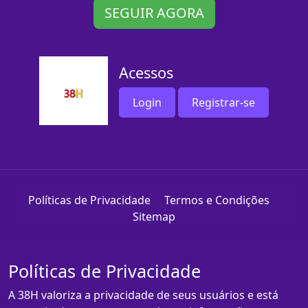
SEGUIR AGORA
Acessos
Login
Registrar-se
Políticas de Privacidade
Termos e Condições
Sitemap
Políticas de Privacidade
A 38H valoriza a privacidade de seus usuários e está