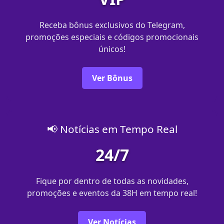
Receba bônus exclusivos do Telegram,
promoções especiais e códigos promocionais
únicos!
Ver Bônus
📢 Notícias em Tempo Real
24/7
Fique por dentro de todas as novidades,
promoções e eventos da 38H em tempo real!
Ver Notícias