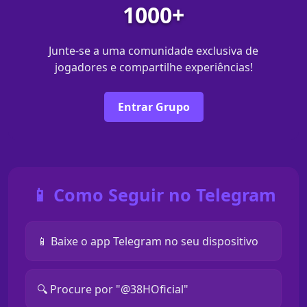
1000+
Junte-se a uma comunidade exclusiva de
jogadores e compartilhe experiências!
Entrar Grupo
📱 Como Seguir no Telegram
📱 Baixe o app Telegram no seu dispositivo
🔍 Procure por "@38HOficial"