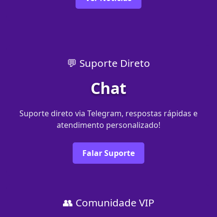
💬 Suporte Direto
Chat
Suporte direto via Telegram, respostas rápidas e
atendimento personalizado!
Falar Suporte
👥 Comunidade VIP