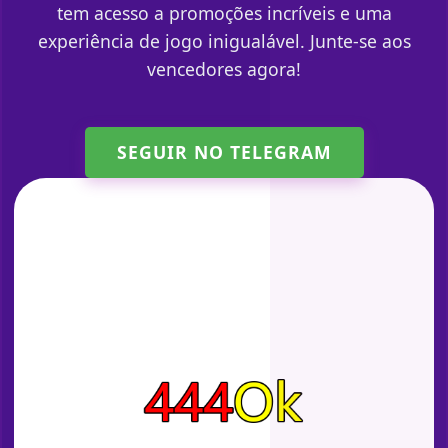
tem acesso a promoções incríveis e uma
experiência de jogo inigualável. Junte-se aos
vencedores agora!
SEGUIR NO TELEGRAM