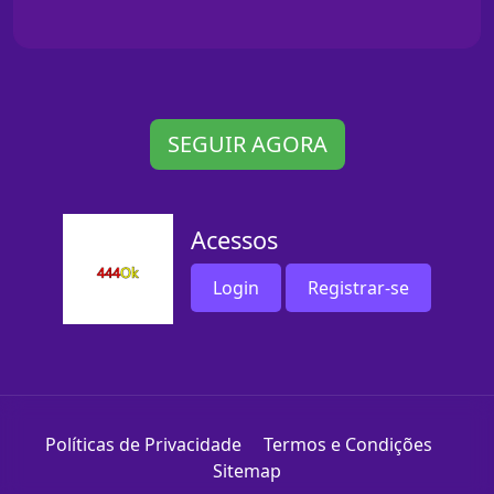
SEGUIR AGORA
Acessos
Login
Registrar-se
Políticas de Privacidade
Termos e Condições
Sitemap