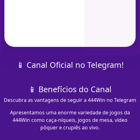
📱 Canal Oficial no Telegram!
📱 Benefícios do Canal
Descubra as vantagens de seguir a 444Win no Telegram
Apresentamos uma enorme variedade de jogos da
444Win como caça-níqueis, jogos de mesa, vídeo
pôquer e crupiês ao vivo.