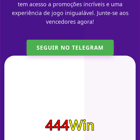
tem acesso a promoções incríveis e uma
experiência de jogo inigualável. Junte-se aos
vencedores agora!
SEGUIR NO TELEGRAM