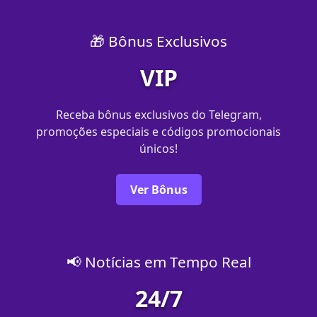
🎁 Bônus Exclusivos
VIP
Receba bônus exclusivos do Telegram,
promoções especiais e códigos promocionais
únicos!
Ver Bônus
📢 Notícias em Tempo Real
24/7