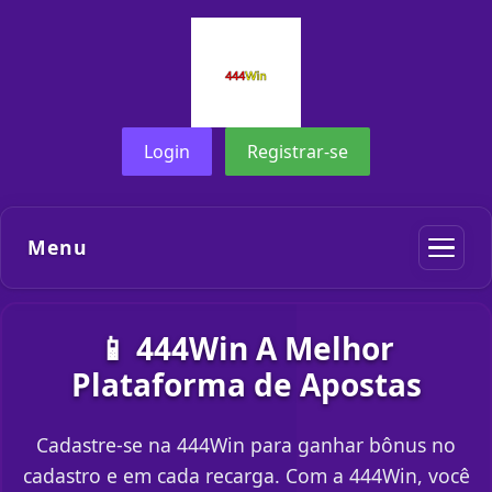
Login
Registrar-se
Menu
📱 444Win A Melhor
Plataforma de Apostas
Cadastre-se na 444Win para ganhar bônus no
cadastro e em cada recarga. Com a 444Win, você