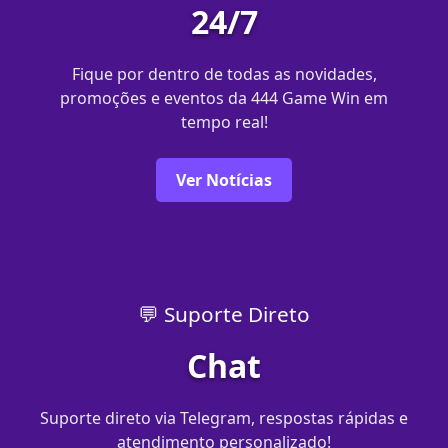
24/7
Fique por dentro de todas as novidades,
promoções e eventos da 444 Game Win em
tempo real!
Ver Notícias
💬 Suporte Direto
Chat
Suporte direto via Telegram, respostas rápidas e
atendimento personalizado!