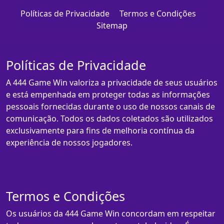
Políticas de Privacidade
Termos e Condições
Sitemap
Políticas de Privacidade
A 444 Game Win valoriza a privacidade de seus usuários
e está empenhada em proteger todas as informações
pessoais fornecidas durante o uso de nossos canais de
comunicação. Todos os dados coletados são utilizados
exclusivamente para fins de melhoria contínua da
experiência de nossos jogadores.
Termos e Condições
Os usuários da 444 Game Win concordam em respeitar