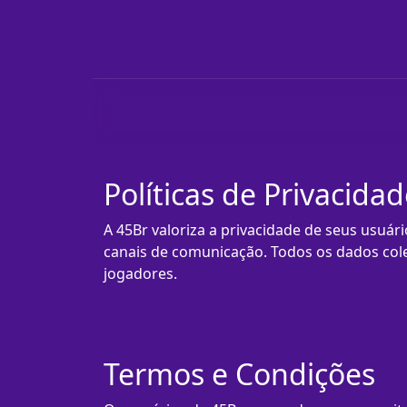
Políticas de Privacida
A 45Br valoriza a privacidade de seus usuá
canais de comunicação. Todos os dados cole
jogadores.
Termos e Condições