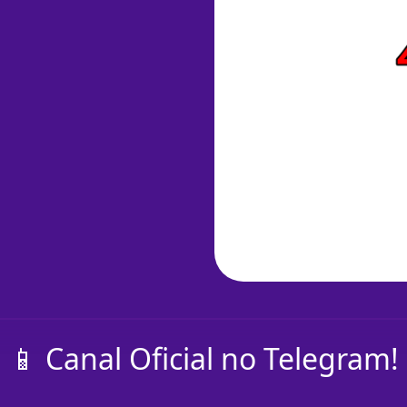
📱 Canal Oficial no Telegram!