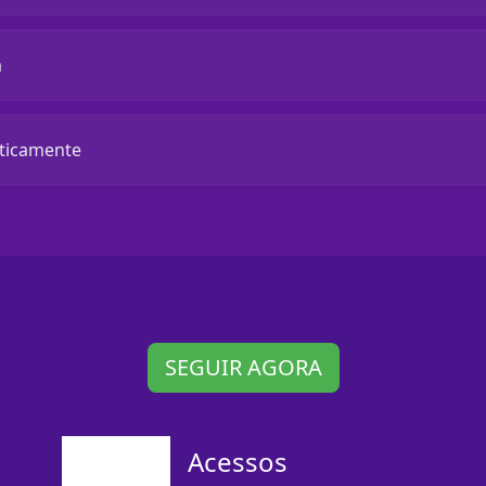
a
aticamente
SEGUIR AGORA
Acessos