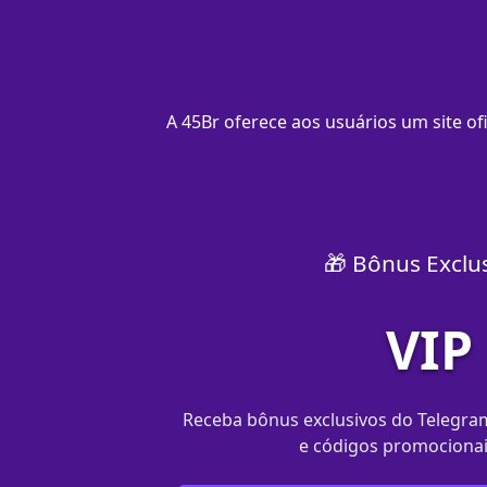
A 45Br oferece aos usuários um site of
🎁 Bônus Exclu
VIP
Receba bônus exclusivos do Telegra
e códigos promocionai