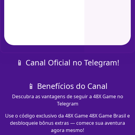
📱 Canal Oficial no Telegram!
📱 Benefícios do Canal
Descubra as vantagens de seguir a 48X Game no
Telegram
Use o código exclusivo da 48X Game 48X Game Brasil e
desbloqueie bônus extras — comece sua aventura
agora mesmo!