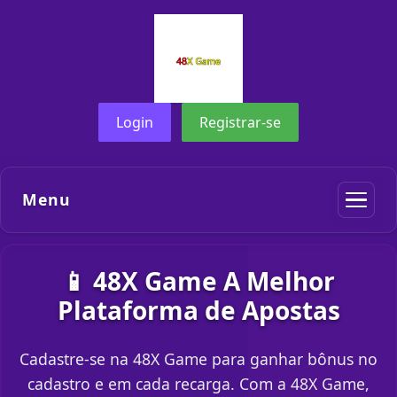
Login
Registrar-se
Menu
📱 48X Game A Melhor
Plataforma de Apostas
Cadastre-se na 48X Game para ganhar bônus no
cadastro e em cada recarga. Com a 48X Game,