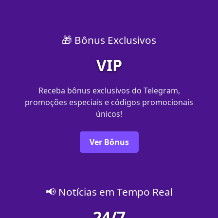
🎁 Bônus Exclusivos
VIP
Receba bônus exclusivos do Telegram,
promoções especiais e códigos promocionais
únicos!
Ver Bônus
📢 Notícias em Tempo Real
24/7