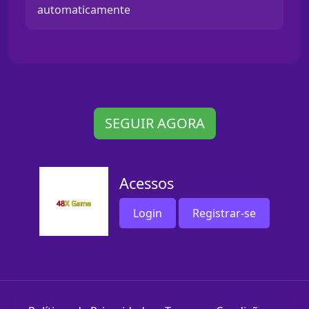
automaticamente
SEGUIR AGORA
Acessos
Login
Registrar-se