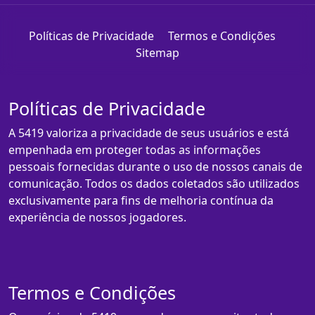
Políticas de Privacidade
Termos e Condições
Sitemap
Políticas de Privacidade
A 5419 valoriza a privacidade de seus usuários e está
empenhada em proteger todas as informações
pessoais fornecidas durante o uso de nossos canais de
comunicação. Todos os dados coletados são utilizados
exclusivamente para fins de melhoria contínua da
experiência de nossos jogadores.
Termos e Condições