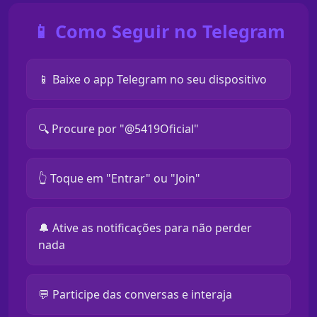
📱 Como Seguir no Telegram
📱 Baixe o app Telegram no seu dispositivo
🔍 Procure por "@5419Oficial"
👆 Toque em "Entrar" ou "Join"
🔔 Ative as notificações para não perder
nada
💬 Participe das conversas e interaja