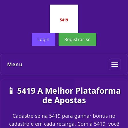
Login
Registrar-se
Menu
📱 5419 A Melhor Plataforma
de Apostas
Cadastre-se na 5419 para ganhar bônus no
cadastro e em cada recarga. Com a 5419, você