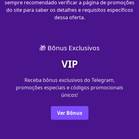
sempre recomendado verificar a página de promoções
do site para saber os detalhes e requisitos específicos
dessa oferta.
🎁 Bônus Exclusivos
VIP
Receba bônus exclusivos do Telegram,
promoções especiais e códigos promocionais
únicos!
Ver Bônus