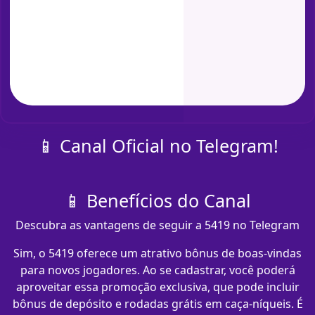
📱 Canal Oficial no Telegram!
📱 Benefícios do Canal
Descubra as vantagens de seguir a 5419 no Telegram
Sim, o 5419 oferece um atrativo bônus de boas-vindas
para novos jogadores. Ao se cadastrar, você poderá
aproveitar essa promoção exclusiva, que pode incluir
bônus de depósito e rodadas grátis em caça-níqueis. É