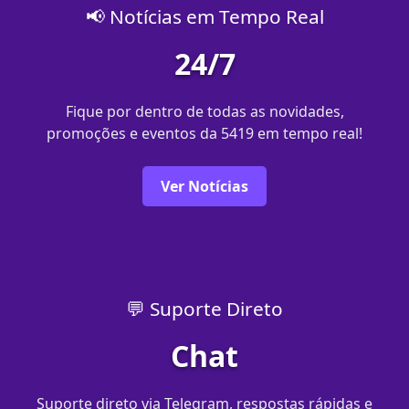
📢 Notícias em Tempo Real
24/7
Fique por dentro de todas as novidades,
promoções e eventos da 5419 em tempo real!
Ver Notícias
💬 Suporte Direto
Chat
Suporte direto via Telegram, respostas rápidas e