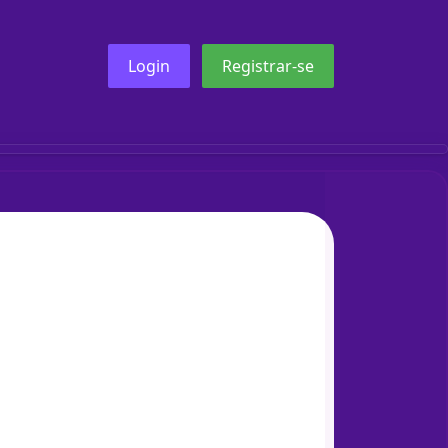
Login
Registrar-se