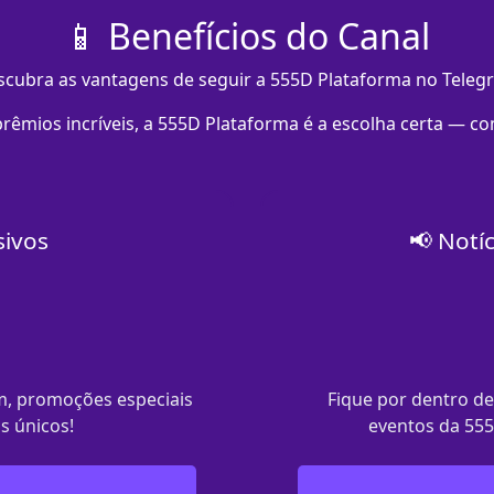
📱 Benefícios do Canal
scubra as vantagens de seguir a 555D Plataforma no Teleg
rêmios incríveis, a 555D Plataforma é a escolha certa — c
sivos
📢 Notí
m, promoções especiais
Fique por dentro d
s únicos!
eventos da 55