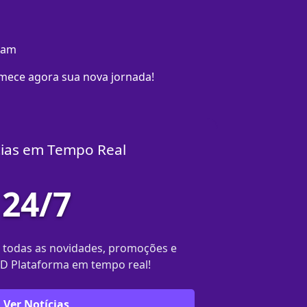
ram
omece agora sua nova jornada!
cias em Tempo Real
24/7
e todas as novidades, promoções e
5D Plataforma em tempo real!
Ver Notícias