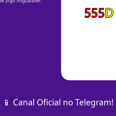
e jogo inigualável.
📱 Canal Oficial no Telegram!