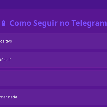
📱 Como Seguir no Telegram
ositivo
icial"
erder nada