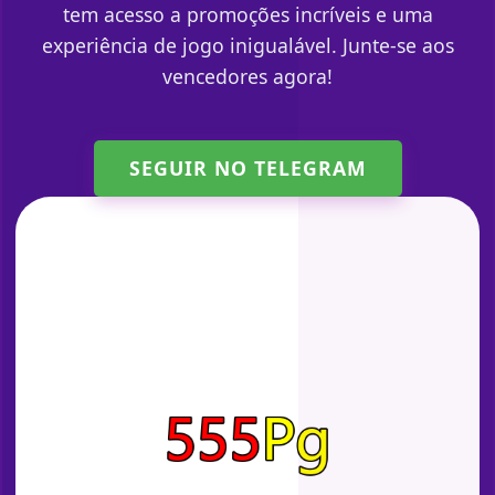
tem acesso a promoções incríveis e uma
experiência de jogo inigualável. Junte-se aos
vencedores agora!
SEGUIR NO TELEGRAM