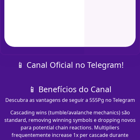
📱 Canal Oficial no Telegram!
📱 Benefícios do Canal
Descubra as vantagens de seguir a 555Pg no Telegram
Cascading wins (tumble/avalanche mechanics) são
standard, removing winning symbols e dropping novos
para potential chain reactions. Multipliers
frequentemente increase 1x per cascade durante