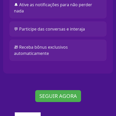
🔔 Ative as notificações para não perder
nada
💬 Participe das conversas e interaja
🎁 Receba bônus exclusivos
automaticamente
SEGUIR AGORA