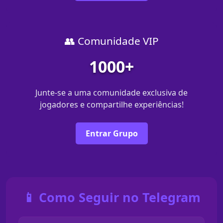
👥 Comunidade VIP
1000+
Junte-se a uma comunidade exclusiva de
jogadores e compartilhe experiências!
Entrar Grupo
📱 Como Seguir no Telegram