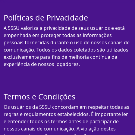
Políticas de Privacidade
A 555U valoriza a privacidade de seus usuários e está
empenhada em proteger todas as informações
pessoais fornecidas durante o uso de nossos canais de
comunicação. Todos os dados coletados são utilizados
exclusivamente para fins de melhoria contínua da
experiência de nossos jogadores.
Termos e Condições
Os usuários da 555U concordam em respeitar todas as
regras e regulamentos estabelecidos. É importante ler
e entender todos os termos antes de participar de
nossos canais de comunicação. A violação destes