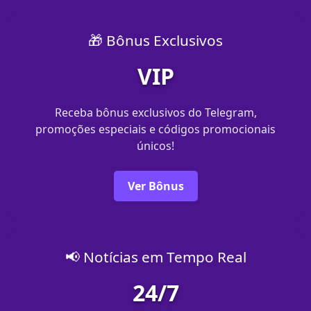
🎁 Bônus Exclusivos
VIP
Receba bônus exclusivos do Telegram,
promoções especiais e códigos promocionais
únicos!
Ver Bônus
📢 Notícias em Tempo Real
24/7