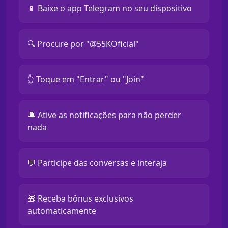
📱 Baixe o app Telegram no seu dispositivo
🔍 Procure por "@55KOficial"
👆 Toque em "Entrar" ou "Join"
🔔 Ative as notificações para não perder
nada
💬 Participe das conversas e interaja
🎁 Receba bônus exclusivos
automaticamente