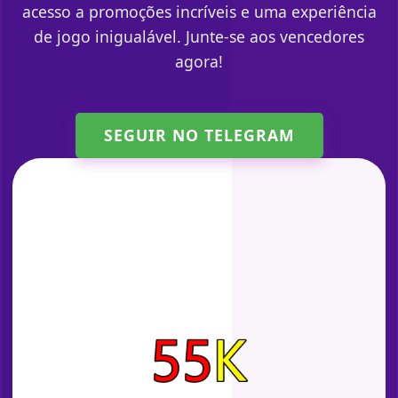
acesso a promoções incríveis e uma experiência
de jogo inigualável. Junte-se aos vencedores
agora!
SEGUIR NO TELEGRAM