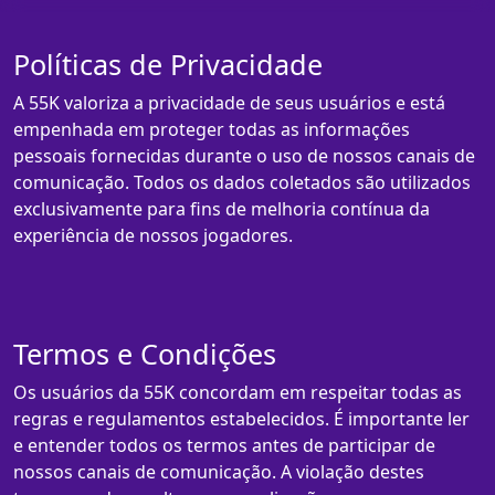
Políticas de Privacidade
A 55K valoriza a privacidade de seus usuários e está
empenhada em proteger todas as informações
pessoais fornecidas durante o uso de nossos canais de
comunicação. Todos os dados coletados são utilizados
exclusivamente para fins de melhoria contínua da
experiência de nossos jogadores.
Termos e Condições
Os usuários da 55K concordam em respeitar todas as
regras e regulamentos estabelecidos. É importante ler
e entender todos os termos antes de participar de
nossos canais de comunicação. A violação destes