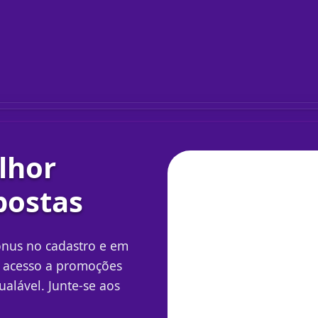
lhor
postas
ônus no cadastro e em
m acesso a promoções
ualável. Junte-se aos