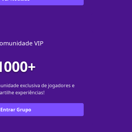
Comunidade VIP
1000+
unidade exclusiva de jogadores e
rtilhe experiências!
Entrar Grupo