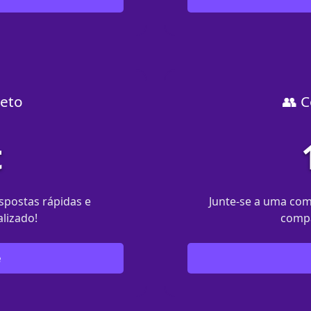
reto
👥 
t
espostas rápidas e
Junte-se a uma com
lizado!
compa
e