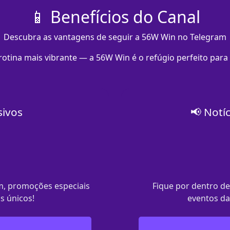
📱 Benefícios do Canal
Descubra as vantagens de seguir a 56W Win no Telegram
otina mais vibrante — a 56W Win é o refúgio perfeito para 
sivos
📢 Notí
m, promoções especiais
Fique por dentro d
s únicos!
eventos da