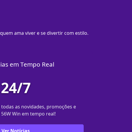
quem ama viver e se divertir com estilo.
cias em Tempo Real
24/7
e todas as novidades, promoções e
 56W Win em tempo real!
Ver Notícias