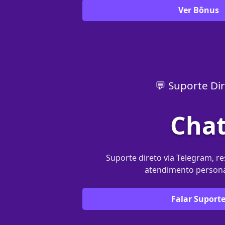
Ver Bônus
💬 Suporte Di
Cha
Suporte direto via Telegram, r
atendimento persona
Falar Suport