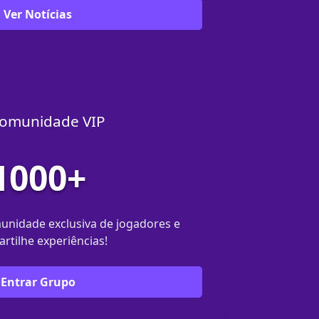
Ver Notícias
Comunidade VIP
1000+
unidade exclusiva de jogadores e
rtilhe experiências!
Entrar Grupo