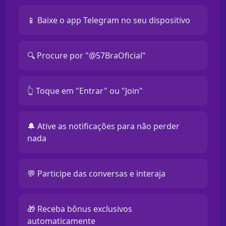
📱 Baixe o app Telegram no seu dispositivo
🔍 Procure por "@57BraOficial"
👆 Toque em "Entrar" ou "Join"
🔔 Ative as notificações para não perder
nada
💬 Participe das conversas e interaja
🎁 Receba bônus exclusivos
automaticamente