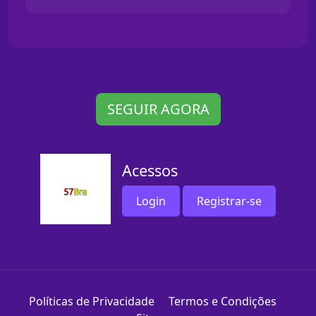
SEGUIR AGORA
Acessos
Login
Registrar-se
Políticas de Privacidade
Termos e Condições