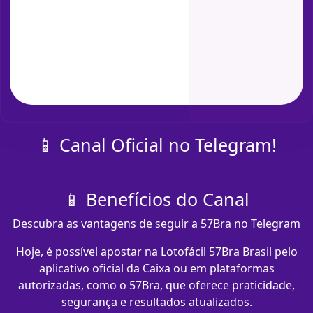
📱 Canal Oficial no Telegram!
📱 Benefícios do Canal
Descubra as vantagens de seguir a 57Bra no Telegram
Hoje, é possível apostar na Lotofácil 57Bra Brasil pelo
aplicativo oficial da Caixa ou em plataformas
autorizadas, como o 57Bra, que oferece praticidade,
segurança e resultados atualizados.