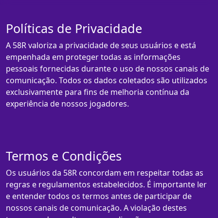
Políticas de Privacidade
A 58R valoriza a privacidade de seus usuários e está
empenhada em proteger todas as informações
pessoais fornecidas durante o uso de nossos canais de
comunicação. Todos os dados coletados são utilizados
exclusivamente para fins de melhoria contínua da
experiência de nossos jogadores.
Termos e Condições
Os usuários da 58R concordam em respeitar todas as
regras e regulamentos estabelecidos. É importante ler
e entender todos os termos antes de participar de
nossos canais de comunicação. A violação destes