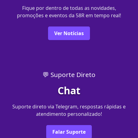
Fique por dentro de todas as novidades,
promoções e eventos da 58R em tempo real!
Ver Notícias
💬 Suporte Direto
Chat
Suporte direto via Telegram, respostas rápidas e
atendimento personalizado!
Falar Suporte