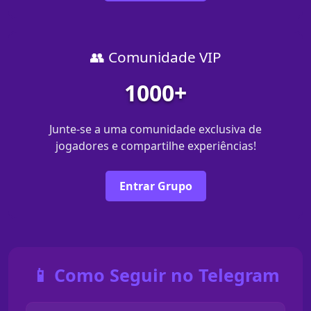
👥 Comunidade VIP
1000+
Junte-se a uma comunidade exclusiva de
jogadores e compartilhe experiências!
Entrar Grupo
📱 Como Seguir no Telegram