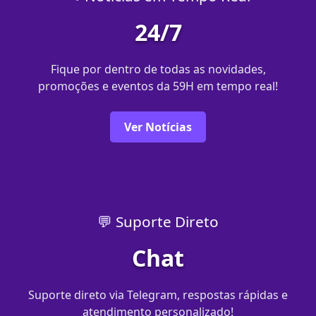
24/7
Fique por dentro de todas as novidades,
promoções e eventos da 59H em tempo real!
Ver Notícias
💬 Suporte Direto
Chat
Suporte direto via Telegram, respostas rápidas e
atendimento personalizado!