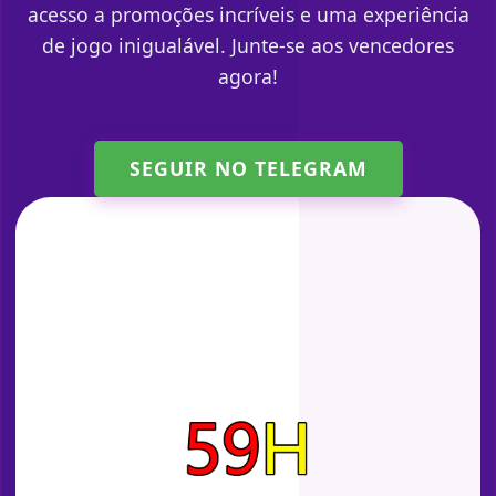
acesso a promoções incríveis e uma experiência
de jogo inigualável. Junte-se aos vencedores
agora!
SEGUIR NO TELEGRAM