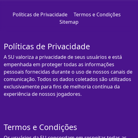
Políticas de Privacidade
Termos e Condições
Sitemap
Políticas de Privacidade
A 5U valoriza a privacidade de seus usuários e está
empenhada em proteger todas as informações
pessoais fornecidas durante o uso de nossos canais de
comunicação. Todos os dados coletados são utilizados
exclusivamente para fins de melhoria contínua da
experiência de nossos jogadores.
Termos e Condições
Os usuários da 5U concordam em respeitar todas as