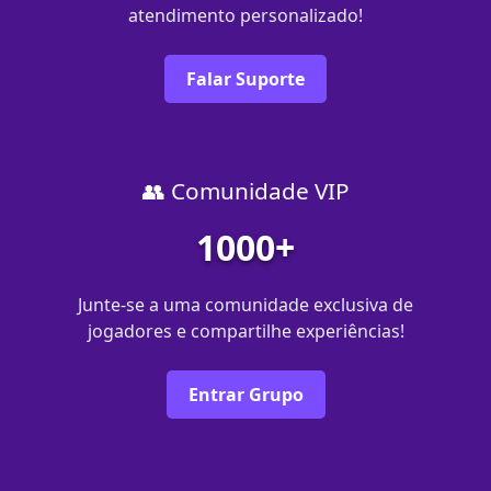
atendimento personalizado!
Falar Suporte
👥 Comunidade VIP
1000+
Junte-se a uma comunidade exclusiva de
jogadores e compartilhe experiências!
Entrar Grupo