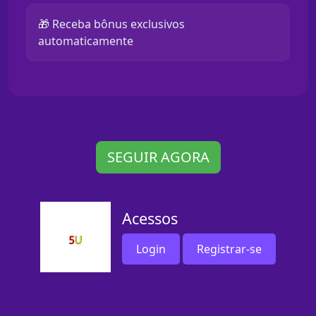
🎁 Receba bônus exclusivos
automaticamente
SEGUIR AGORA
Acessos
Login
Registrar-se