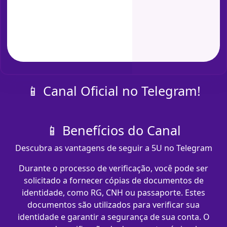
📱 Canal Oficial no Telegram!
📱 Benefícios do Canal
Descubra as vantagens de seguir a 5U no Telegram
Durante o processo de verificação, você pode ser
solicitado a fornecer cópias de documentos de
identidade, como RG, CNH ou passaporte. Estes
documentos são utilizados para verificar sua
identidade e garantir a segurança de sua conta. O