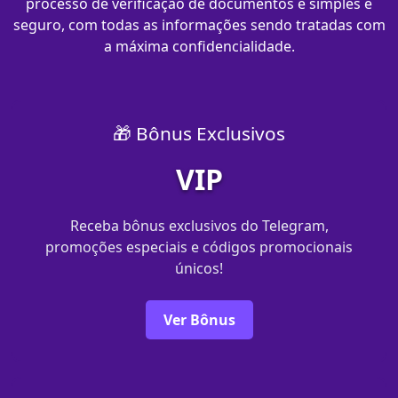
processo de verificação de documentos é simples e
seguro, com todas as informações sendo tratadas com
a máxima confidencialidade.
🎁 Bônus Exclusivos
VIP
Receba bônus exclusivos do Telegram,
promoções especiais e códigos promocionais
únicos!
Ver Bônus