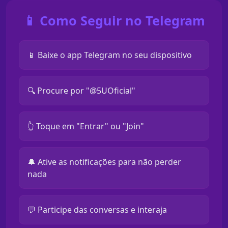
📱 Como Seguir no Telegram
📱 Baixe o app Telegram no seu dispositivo
🔍 Procure por "@5UOficial"
👆 Toque em "Entrar" ou "Join"
🔔 Ative as notificações para não perder
nada
💬 Participe das conversas e interaja