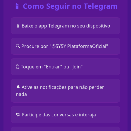
📱 Como Seguir no Telegram
📱 Baixe o app Telegram no seu dispositivo
🔍 Procure por "@5Y5Y PlataformaOficial"
👆 Toque em "Entrar" ou "Join"
🔔 Ative as notificações para não perder
nada
💬 Participe das conversas e interaja