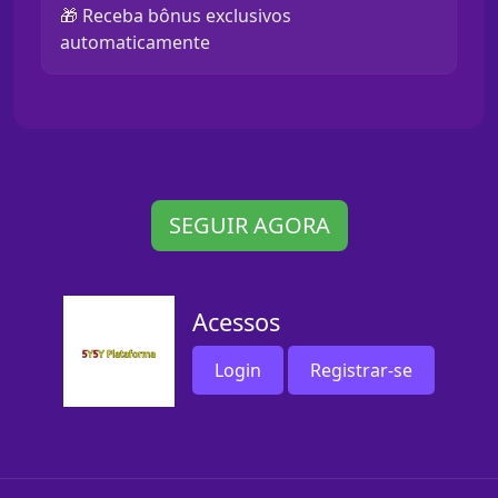
🎁 Receba bônus exclusivos
automaticamente
SEGUIR AGORA
Acessos
Login
Registrar-se