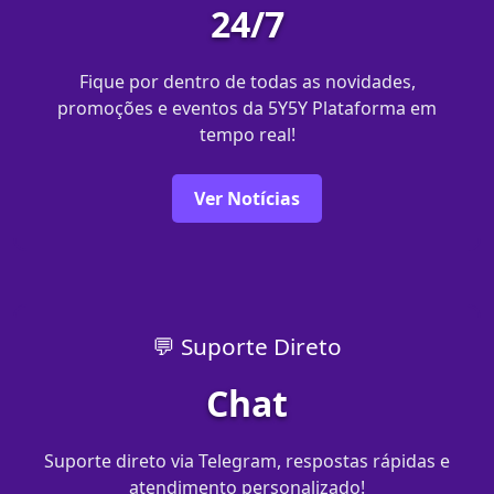
24/7
Fique por dentro de todas as novidades,
promoções e eventos da 5Y5Y Plataforma em
tempo real!
Ver Notícias
💬 Suporte Direto
Chat
Suporte direto via Telegram, respostas rápidas e
atendimento personalizado!