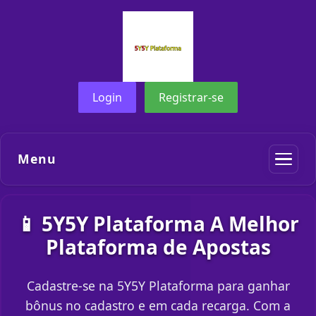
Login
Registrar-se
Menu
📱 5Y5Y Plataforma A Melhor
Plataforma de Apostas
Cadastre-se na 5Y5Y Plataforma para ganhar
bônus no cadastro e em cada recarga. Com a