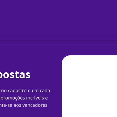
postas
 no cadastro e em cada
 promoções incríveis e
unte-se aos vencedores