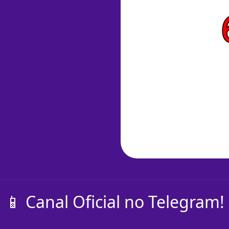
📱 Canal Oficial no Telegram!