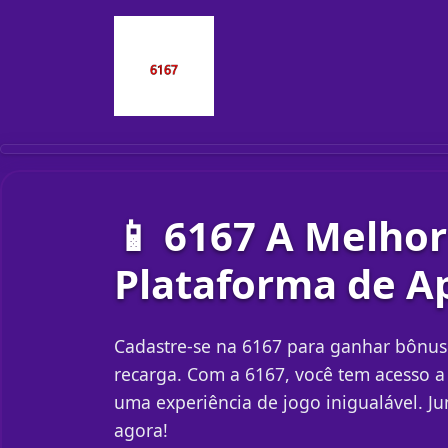
📱 6167 A Melhor
Plataforma de A
Cadastre-se na 6167 para ganhar bônus
recarga. Com a 6167, você tem acesso a
uma experiência de jogo inigualável. J
agora!