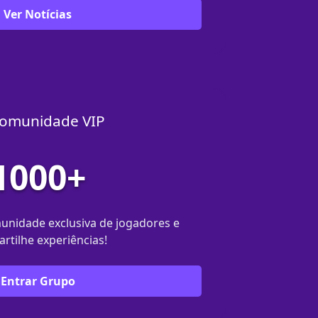
Ver Notícias
Comunidade VIP
1000+
unidade exclusiva de jogadores e
rtilhe experiências!
Entrar Grupo