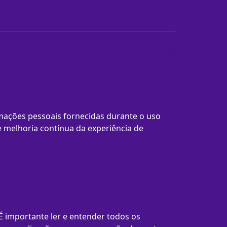
rmações pessoais fornecidas durante o uso
e melhoria contínua da experiência de
É importante ler e entender todos os