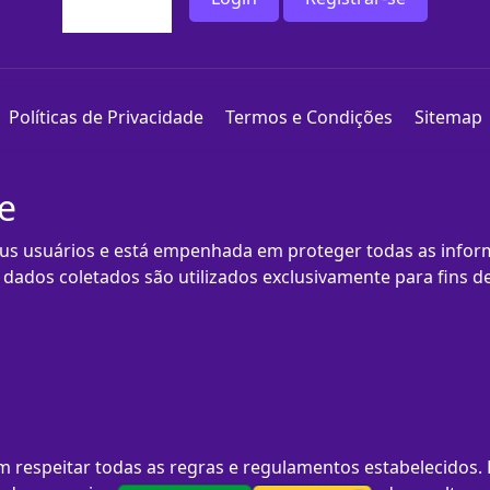
Políticas de Privacidade
Termos e Condições
Sitemap
de
 seus usuários e está empenhada em proteger todas as info
dados coletados são utilizados exclusivamente para fins d
 respeitar todas as regras e regulamentos estabelecidos. 