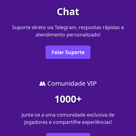
Chat
Suporte direto via Telegram, respostas rápidas e
atendimento personalizado!
Falar Suporte
👥 Comunidade VIP
1000+
Junte-se a uma comunidade exclusiva de
jogadores e compartilhe experiências!