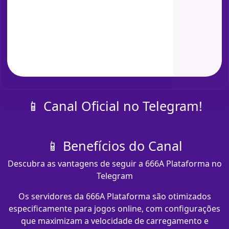
📱 Canal Oficial no Telegram!
📱 Benefícios do Canal
Descubra as vantagens de seguir a 666A Plataforma no
Telegram
Os servidores da 666A Plataforma são otimizados
especificamente para jogos online, com configurações
que maximizam a velocidade de carregamento e