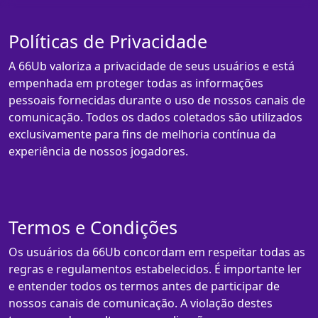
Políticas de Privacidade
A 66Ub valoriza a privacidade de seus usuários e está
empenhada em proteger todas as informações
pessoais fornecidas durante o uso de nossos canais de
comunicação. Todos os dados coletados são utilizados
exclusivamente para fins de melhoria contínua da
experiência de nossos jogadores.
Termos e Condições
Os usuários da 66Ub concordam em respeitar todas as
regras e regulamentos estabelecidos. É importante ler
e entender todos os termos antes de participar de
nossos canais de comunicação. A violação destes