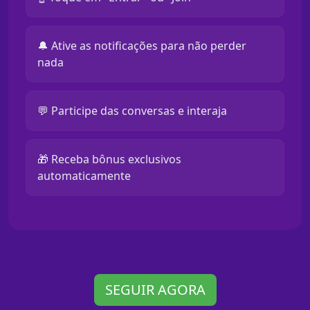
🔔 Ative as notificações para não perder
nada
💬 Participe das conversas e interaja
🎁 Receba bônus exclusivos
automaticamente
SEGUIR AGORA