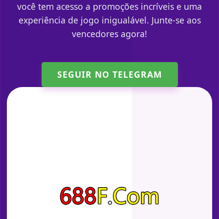
você tem acesso a promoções incríveis e uma
experiência de jogo inigualável. Junte-se aos
vencedores agora!
SEGUIR NO TELEGRAM