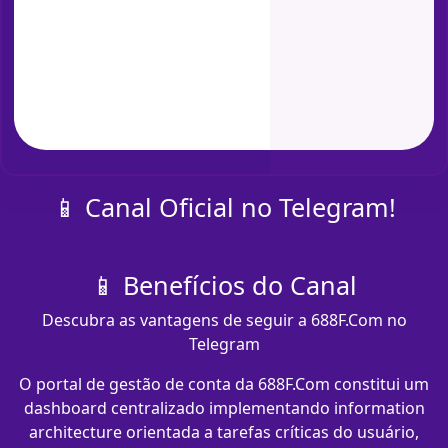
📱 Canal Oficial no Telegram!
📱 Benefícios do Canal
Descubra as vantagens de seguir a 688F.Com no
Telegram
O portal de gestão de conta da 688F.Com constitui um
dashboard centralizado implementando information
architecture orientada a tarefas críticas do usuário,