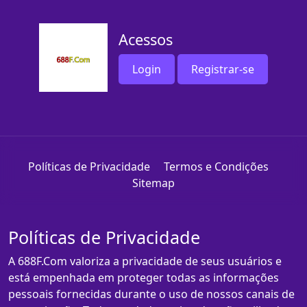
Acessos
Login
Registrar-se
Políticas de Privacidade
Termos e Condições
Sitemap
Políticas de Privacidade
A 688F.Com valoriza a privacidade de seus usuários e
está empenhada em proteger todas as informações
pessoais fornecidas durante o uso de nossos canais de