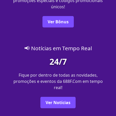
promoções especiais e códigos promocionais
únicos!
Ver Bônus
📢 Notícias em Tempo Real
24/7
Fique por dentro de todas as novidades,
promoções e eventos da 688F.Com em tempo
real!
Ver Notícias