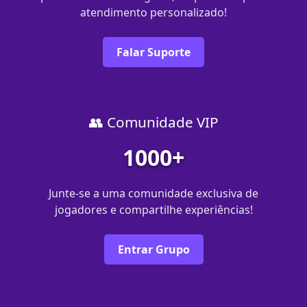
atendimento personalizado!
Falar Suporte
👥 Comunidade VIP
1000+
Junte-se a uma comunidade exclusiva de
jogadores e compartilhe experiências!
Entrar Grupo