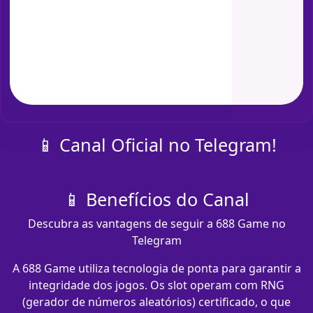
📱 Canal Oficial no Telegram!
📱 Benefícios do Canal
Descubra as vantagens de seguir a 688 Game no
Telegram
A 688 Game utiliza tecnologia de ponta para garantir a
integridade dos jogos. Os slot operam com RNG
(gerador de números aleatórios) certificado, o que