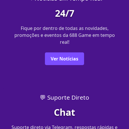
24/7
Fique por dentro de todas as novidades,
promoções e eventos da 688 Game em tempo
real!
Ver Notícias
💬 Suporte Direto
Chat
Suporte direto via Telegram, respostas rápidas e