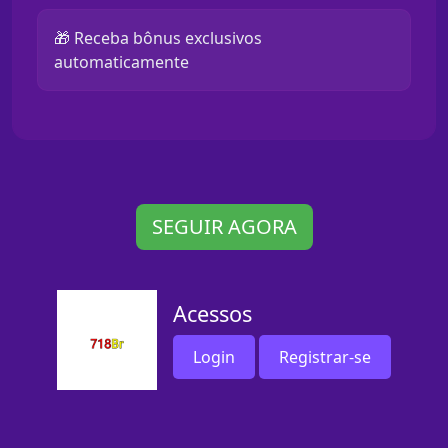
🎁 Receba bônus exclusivos
automaticamente
SEGUIR AGORA
Acessos
Login
Registrar-se