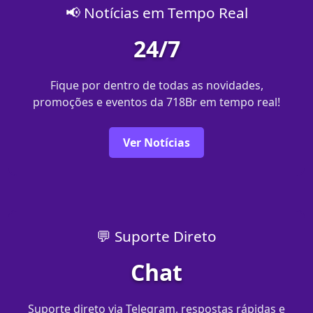
📢 Notícias em Tempo Real
24/7
Fique por dentro de todas as novidades,
promoções e eventos da 718Br em tempo real!
Ver Notícias
💬 Suporte Direto
Chat
Suporte direto via Telegram, respostas rápidas e