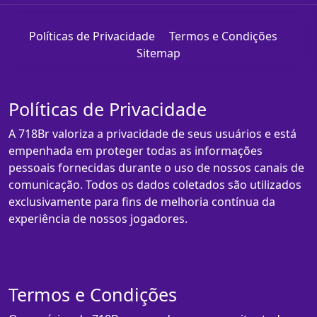
Políticas de Privacidade
Termos e Condições
Sitemap
Políticas de Privacidade
A 718Br valoriza a privacidade de seus usuários e está
empenhada em proteger todas as informações
pessoais fornecidas durante o uso de nossos canais de
comunicação. Todos os dados coletados são utilizados
exclusivamente para fins de melhoria contínua da
experiência de nossos jogadores.
Termos e Condições