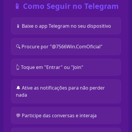
📱 Como Seguir no Telegram
📱 Baixe o app Telegram no seu dispositivo
🔍 Procure por "@7566Win.ComOficial"
👆 Toque em "Entrar" ou "Join"
🔔 Ative as notificações para não perder
nada
💬 Participe das conversas e interaja