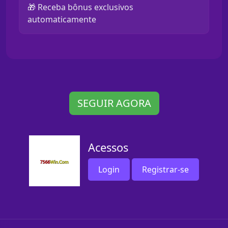
🎁 Receba bônus exclusivos
automaticamente
SEGUIR AGORA
Acessos
Login
Registrar-se