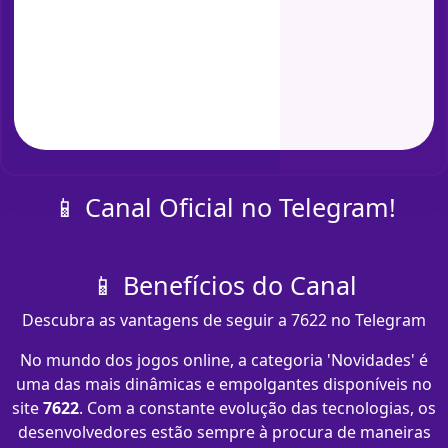
📱 Canal Oficial no Telegram!
📱 Benefícios do Canal
Descubra as vantagens de seguir a 7622 no Telegram
No mundo dos jogos online, a categoria 'Novidades' é
uma das mais dinâmicas e empolgantes disponíveis no
site
7622
. Com a constante evolução das tecnologias, os
desenvolvedores estão sempre à procura de maneiras