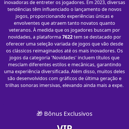
inovadoras de entreter os jogadores. Em 2023, diversas
tendências têm influenciado o lançamento de novos
jogos, proporcionando experiências únicas e
envolventes que atraem tanto novatos quanto
veteranos. À medida que os jogadores buscam por
novidades, a plataforma
7622
tem se destacado por
oferecer uma seleção variada de jogos que vão desde
os clássicos reimaginados até os mais inovadores. Os
jogos da categoria 'Novidades' incluem títulos que
mesclam diferentes estilos e mecânicas, garantindo
uma experiência diversificada. Além disso, muitos deles
são desenvolvidos com gráficos de última geração e
trilhas sonoras imersivas, elevando ainda mais a expe.
🎁 Bônus Exclusivos
VIP