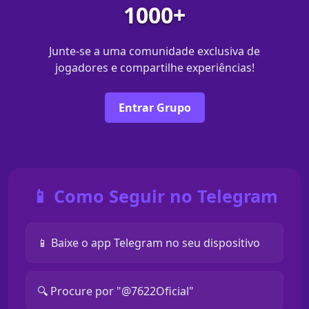
1000+
Junte-se a uma comunidade exclusiva de
jogadores e compartilhe experiências!
Entrar Grupo
📱 Como Seguir no Telegram
📱 Baixe o app Telegram no seu dispositivo
🔍 Procure por "@7622Oficial"