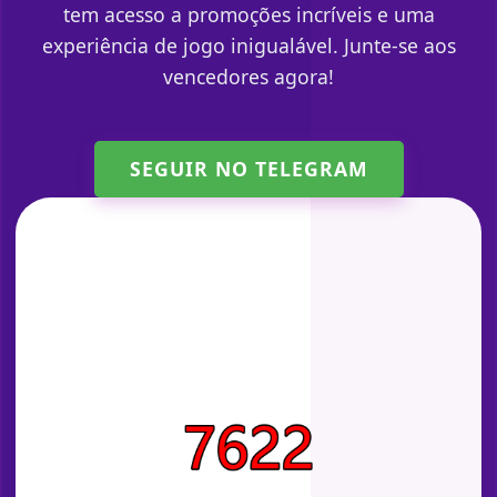
tem acesso a promoções incríveis e uma
experiência de jogo inigualável. Junte-se aos
vencedores agora!
SEGUIR NO TELEGRAM