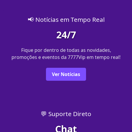
📢 Notícias em Tempo Real
24/7
Fique por dentro de todas as novidades,
promoções e eventos da 7777Vip em tempo real!
Ver Notícias
💬 Suporte Direto
Chat