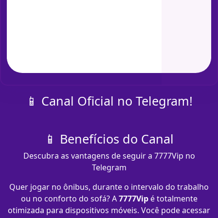
📱 Canal Oficial no Telegram!
📱 Benefícios do Canal
Descubra as vantagens de seguir a 7777Vip no
Telegram
Quer jogar no ônibus, durante o intervalo do trabalho
ou no conforto do sofá? A
7777Vip
é totalmente
otimizada para dispositivos móveis. Você pode acessar