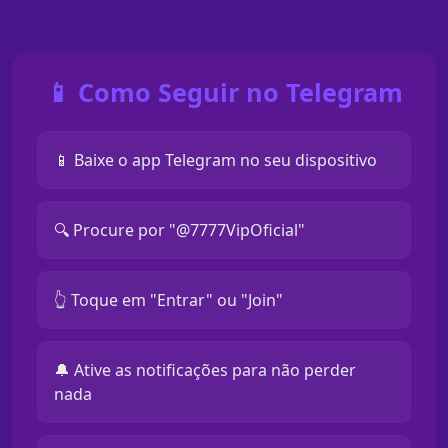
📱 Como Seguir no Telegram
📱 Baixe o app Telegram no seu dispositivo
🔍 Procure por "@7777VipOficial"
👆 Toque em "Entrar" ou "Join"
🔔 Ative as notificações para não perder
nada