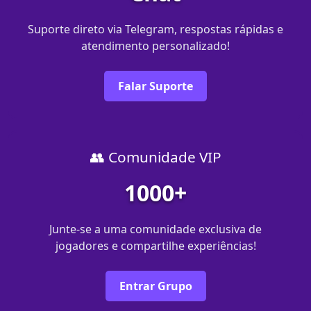
Suporte direto via Telegram, respostas rápidas e
atendimento personalizado!
Falar Suporte
👥 Comunidade VIP
1000+
Junte-se a uma comunidade exclusiva de
jogadores e compartilhe experiências!
Entrar Grupo