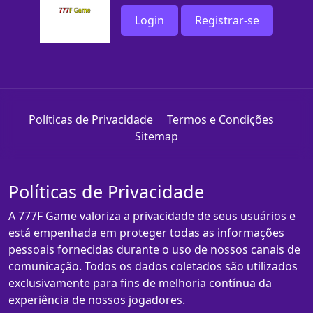
Login
Registrar-se
Políticas de Privacidade
Termos e Condições
Sitemap
Políticas de Privacidade
A 777F Game valoriza a privacidade de seus usuários e
está empenhada em proteger todas as informações
pessoais fornecidas durante o uso de nossos canais de
comunicação. Todos os dados coletados são utilizados
exclusivamente para fins de melhoria contínua da
experiência de nossos jogadores.