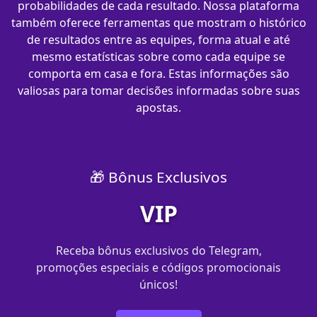
probabilidades de cada resultado. Nossa plataforma
também oferece ferramentas que mostram o histórico
de resultados entre as equipes, forma atual e até
mesmo estatísticas sobre como cada equipe se
comporta em casa e fora. Estas informações são
valiosas para tomar decisões informadas sobre suas
apostas.
🎁 Bônus Exclusivos
VIP
Receba bônus exclusivos do Telegram,
promoções especiais e códigos promocionais
únicos!