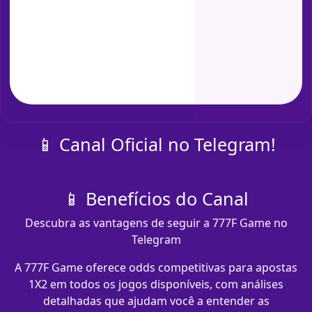
📱 Canal Oficial no Telegram!
📱 Benefícios do Canal
Descubra as vantagens de seguir a 777F Game no
Telegram
A 777F Game oferece odds competitivas para apostas
1X2 em todos os jogos disponíveis, com análises
detalhadas que ajudam você a entender as