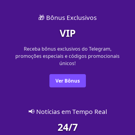
🎁 Bônus Exclusivos
VIP
Receba bônus exclusivos do Telegram,
promoções especiais e códigos promocionais
únicos!
Ver Bônus
📢 Notícias em Tempo Real
24/7