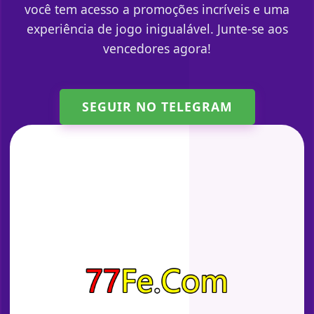
você tem acesso a promoções incríveis e uma
experiência de jogo inigualável. Junte-se aos
vencedores agora!
SEGUIR NO TELEGRAM