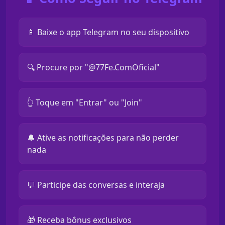
📱 Baixe o app Telegram no seu dispositivo
🔍 Procure por "@77Fe.ComOficial"
👆 Toque em "Entrar" ou "Join"
🔔 Ative as notificações para não perder
nada
💬 Participe das conversas e interaja
🎁 Receba bônus exclusivos