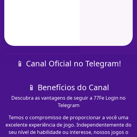
📱 Canal Oficial no Telegram!
📱 Benefícios do Canal
Descubra as vantagens de seguir a 77Fe Login no
Telegram
Temos o compromisso de proporcionar a você uma
excelente experiência de jogo. Independentemente do
seu nível de habilidade ou interesse, nossos jogos o