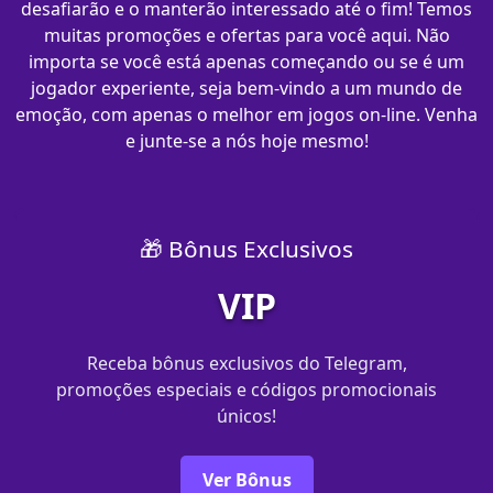
desafiarão e o manterão interessado até o fim! Temos
muitas promoções e ofertas para você aqui. Não
importa se você está apenas começando ou se é um
jogador experiente, seja bem-vindo a um mundo de
emoção, com apenas o melhor em jogos on-line. Venha
e junte-se a nós hoje mesmo!
🎁 Bônus Exclusivos
VIP
Receba bônus exclusivos do Telegram,
promoções especiais e códigos promocionais
únicos!
Ver Bônus