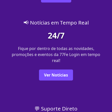
📢 Notícias em Tempo Real
24/7
Fique por dentro de todas as novidades,
promoções e eventos da 77Fe Login em tempo
real!
Ver Notícias
💬 Suporte Direto