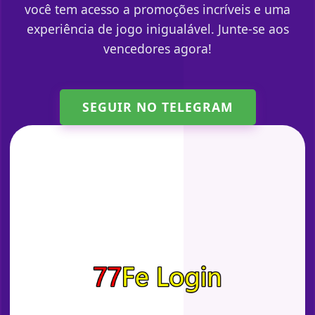
você tem acesso a promoções incríveis e uma
experiência de jogo inigualável. Junte-se aos
vencedores agora!
SEGUIR NO TELEGRAM