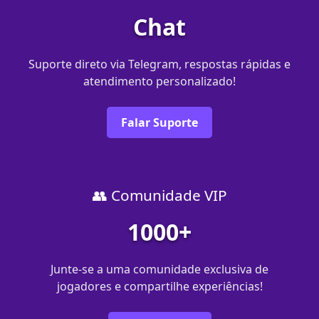
Chat
Suporte direto via Telegram, respostas rápidas e
atendimento personalizado!
Falar Suporte
👥 Comunidade VIP
1000+
Junte-se a uma comunidade exclusiva de
jogadores e compartilhe experiências!