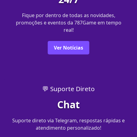
Fique por dentro de todas as novidades,
promoções e eventos da 787Game em tempo
real!
Ver Notícias
💬 Suporte Direto
Chat
Suporte direto via Telegram, respostas rápidas e
atendimento personalizado!