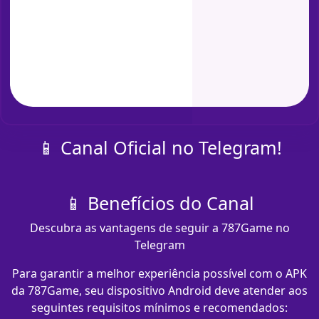
📱 Canal Oficial no Telegram!
📱 Benefícios do Canal
Descubra as vantagens de seguir a 787Game no
Telegram
Para garantir a melhor experiência possível com o APK
da 787Game, seu dispositivo Android deve atender aos
seguintes requisitos mínimos e recomendados: