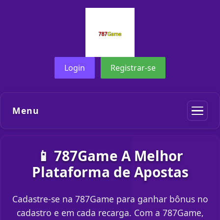
Login
Registrar-se
Menu
📱 787Game A Melhor
Plataforma de Apostas
Cadastre-se na 787Game para ganhar bônus no
cadastro e em cada recarga. Com a 787Game,