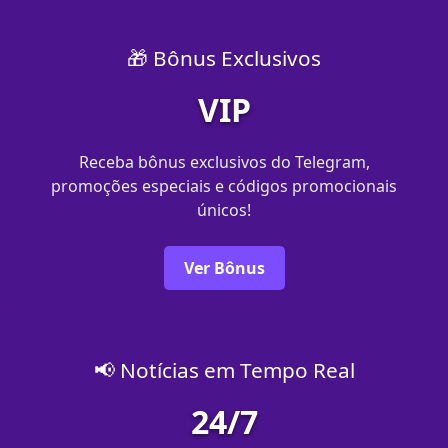
🎁 Bônus Exclusivos
VIP
Receba bônus exclusivos do Telegram,
promoções especiais e códigos promocionais
únicos!
Ver Bônus
📢 Notícias em Tempo Real
24/7