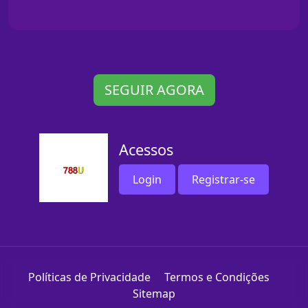
SEGUIR AGORA
Acessos
Login
Registrar-se
Políticas de Privacidade
Termos e Condições
Sitemap