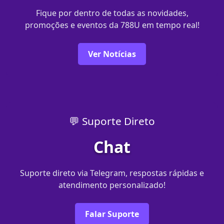
Fique por dentro de todas as novidades,
promoções e eventos da 788U em tempo real!
Ver Notícias
💬 Suporte Direto
Chat
Suporte direto via Telegram, respostas rápidas e
atendimento personalizado!
Falar Suporte