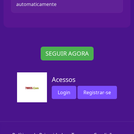
automaticamente
SEGUIR AGORA
Acessos
Login
Registrar-se