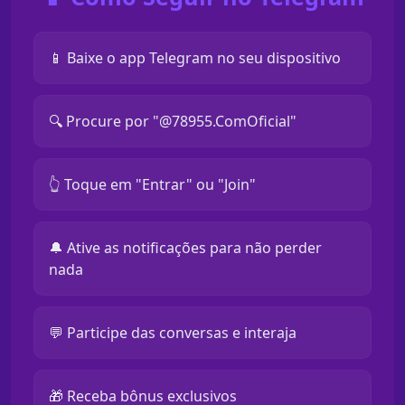
📱 Baixe o app Telegram no seu dispositivo
🔍 Procure por "@78955.ComOficial"
👆 Toque em "Entrar" ou "Join"
🔔 Ative as notificações para não perder
nada
💬 Participe das conversas e interaja
🎁 Receba bônus exclusivos