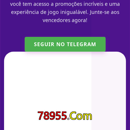
você tem acesso a promoções incríveis e uma
experiência de jogo inigualável. Junte-se aos
vencedores agora!
SEGUIR NO TELEGRAM