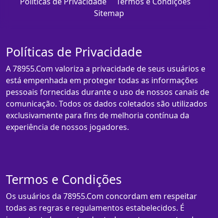
Políticas de Privacidade
Termos e Condições
Sitemap
Políticas de Privacidade
A 78955.Com valoriza a privacidade de seus usuários e
está empenhada em proteger todas as informações
pessoais fornecidas durante o uso de nossos canais de
comunicação. Todos os dados coletados são utilizados
exclusivamente para fins de melhoria contínua da
experiência de nossos jogadores.
Termos e Condições
Os usuários da 78955.Com concordam em respeitar
todas as regras e regulamentos estabelecidos. É