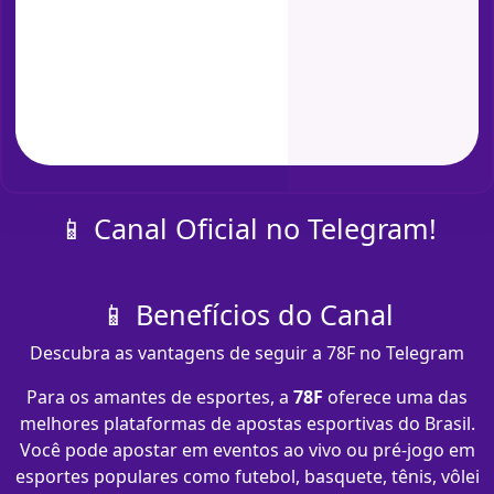
📱 Canal Oficial no Telegram!
📱 Benefícios do Canal
Descubra as vantagens de seguir a 78F no Telegram
Para os amantes de esportes, a
78F
oferece uma das
melhores plataformas de apostas esportivas do Brasil.
Você pode apostar em eventos ao vivo ou pré-jogo em
esportes populares como futebol, basquete, tênis, vôlei