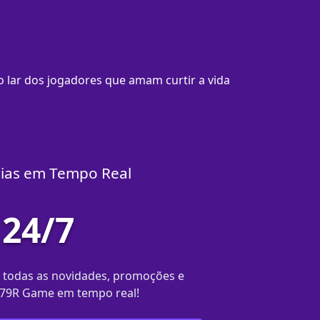
o lar dos jogadores que amam curtir a vida
cias em Tempo Real
24/7
e todas as novidades, promoções e
 79R Game em tempo real!