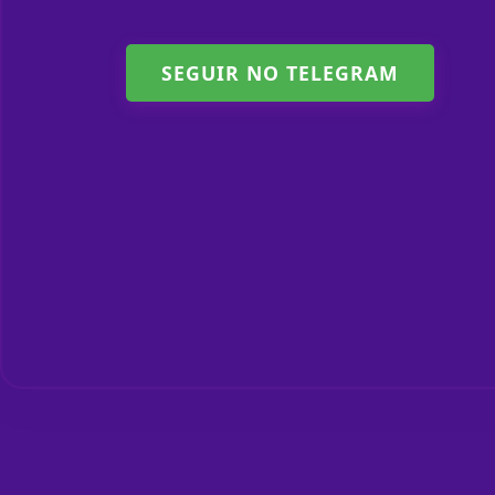
SEGUIR NO TELEGRAM