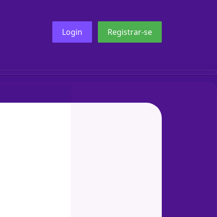
Login
Registrar-se