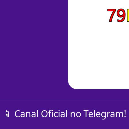
📱 Canal Oficial no Telegram!