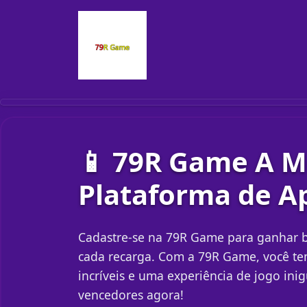
📱 79R Game A M
Plataforma de A
Cadastre-se na 79R Game para ganhar 
cada recarga. Com a 79R Game, você t
incríveis e uma experiência de jogo inig
vencedores agora!