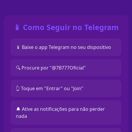
📱 Como Seguir no Telegram
📱 Baixe o app Telegram no seu dispositivo
🔍 Procure por "@7B777Oficial"
👆 Toque em "Entrar" ou "Join"
🔔 Ative as notificações para não perder
nada