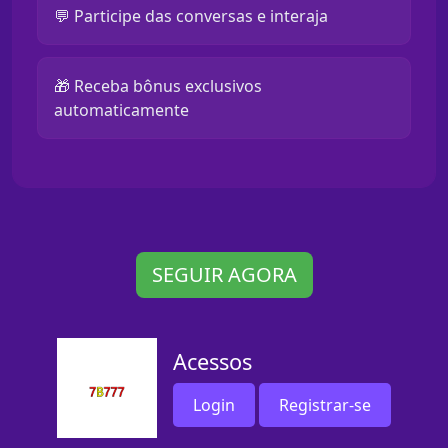
💬 Participe das conversas e interaja
🎁 Receba bônus exclusivos
automaticamente
SEGUIR AGORA
Acessos
Login
Registrar-se