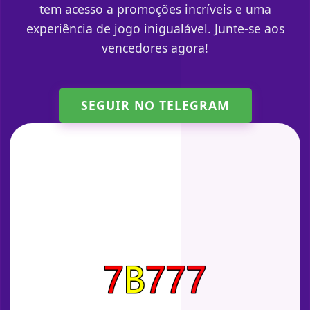
tem acesso a promoções incríveis e uma
experiência de jogo inigualável. Junte-se aos
vencedores agora!
SEGUIR NO TELEGRAM