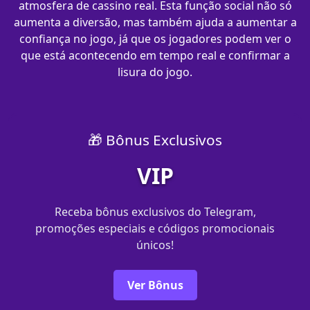
atmosfera de cassino real. Esta função social não só
aumenta a diversão, mas também ajuda a aumentar a
confiança no jogo, já que os jogadores podem ver o
que está acontecendo em tempo real e confirmar a
lisura do jogo.
🎁 Bônus Exclusivos
VIP
Receba bônus exclusivos do Telegram,
promoções especiais e códigos promocionais
únicos!
Ver Bônus