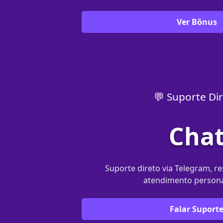
Ver Bônus
💬 Suporte Di
Cha
Suporte direto via Telegram, r
atendimento persona
Falar Suport