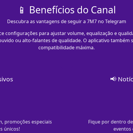
📱 Benefícios do Canal
Descubra as vantagens de seguir a 7M7 no Telegram
ece configurações para ajustar volume, equalização e qualid
vido ou alto-falantes de qualidade. O aplicativo também 
compatibilidade máxima.
sivos
📢 Notí
m, promoções especiais
Fique por dentro d
s únicos!
eventos 