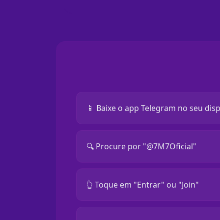
📱 Baixe o app Telegram no seu disp
🔍 Procure por "@7M7Oficial"
👆 Toque em "Entrar" ou "Join"