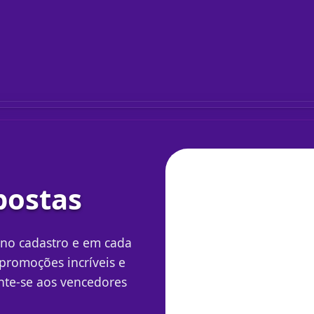
postas
no cadastro e em cada
promoções incríveis e
unte-se aos vencedores