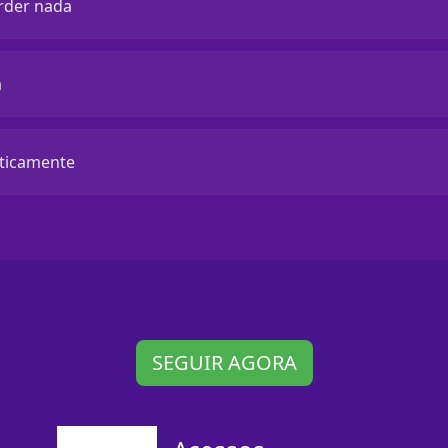
erder nada
a
aticamente
SEGUIR AGORA