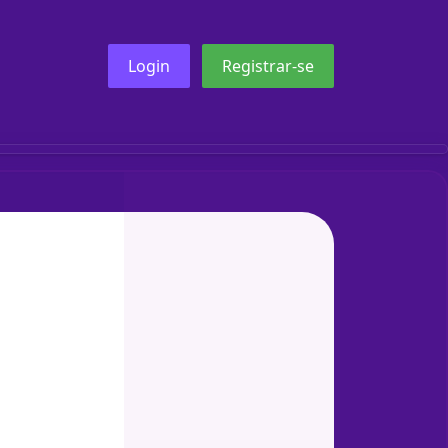
Login
Registrar-se