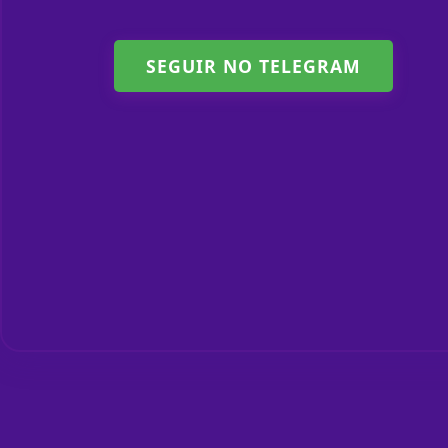
SEGUIR NO TELEGRAM