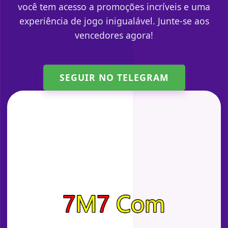
você tem acesso a promoções incríveis e uma
experiência de jogo inigualável. Junte-se aos
vencedores agora!
SEGUIR NO TELEGRAM