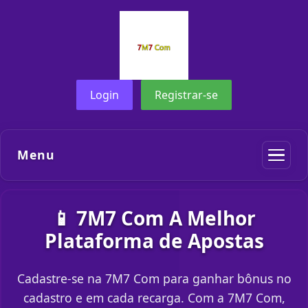
Login
Registrar-se
Menu
📱 7M7 Com A Melhor
Plataforma de Apostas
Cadastre-se na 7M7 Com para ganhar bônus no
cadastro e em cada recarga. Com a 7M7 Com,