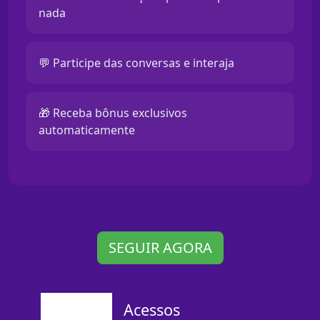
nada
💬 Participe das conversas e interaja
🎁 Receba bônus exclusivos
automaticamente
SEGUIR AGORA
Acessos