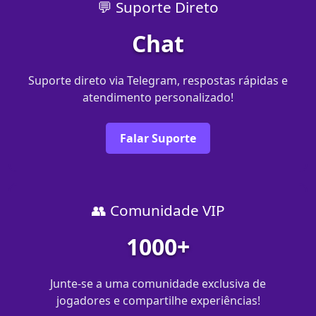
💬 Suporte Direto
Chat
Suporte direto via Telegram, respostas rápidas e
atendimento personalizado!
Falar Suporte
👥 Comunidade VIP
1000+
Junte-se a uma comunidade exclusiva de
jogadores e compartilhe experiências!