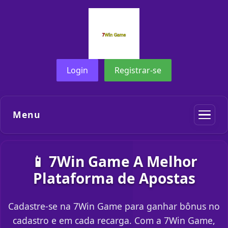
Login
Registrar-se
Menu
📱 7Win Game A Melhor
Plataforma de Apostas
Cadastre-se na 7Win Game para ganhar bônus no
cadastro e em cada recarga. Com a 7Win Game,