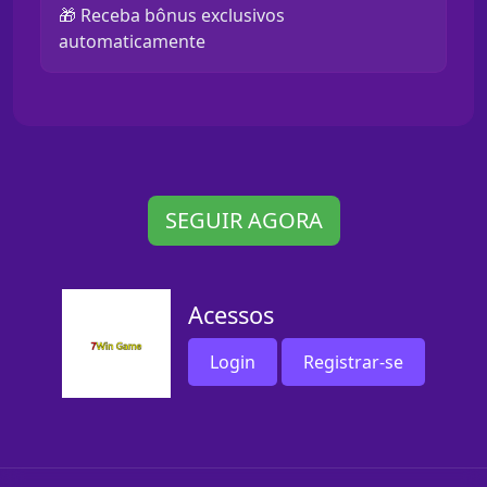
🎁 Receba bônus exclusivos
automaticamente
SEGUIR AGORA
Acessos
Login
Registrar-se